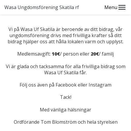
Wasa Ungdomsförening Skatila rf
Menu
Vi på Wasa Uf Skatila är beroende av ditt bidrag, vår
ungdomsförening drivs med frivilliga krafter så ditt
bidrag hjälper oss att hålla lokalen varm och upplyst.
Medlemsavgift:
10€
/ person eller
20€
/ familj
Vi är glada och tacksamma för alla frivilliga bidrag som
Wasa Uf Skatila får.
Följ oss även på Facebook eller Instagram
Tack!
Med vänliga hälsningar
Ordförande Tom Blomström och hela styrelsen